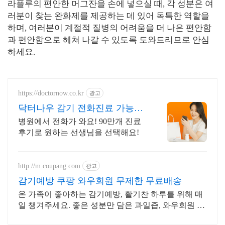
라플루의 편안한 머그잔을 손에 넣으실 때, 각 성분은 여
러분이 찾는 완화제를 제공하는 데 있어 독특한 역할을
하며, 여러분이 계절적 질병의 어려움을 더 나은 편안함
과 편안함으로 헤쳐 나갈 수 있도록 도와드리므로 안심
하세요.
https://doctornow.co.kr
광고
닥터나우 감기 전화진료 가능
365일 24시간 진료가능
병원에서 전화가 와요! 90만개 진료
후기로 원하는 선생님을 선택해요!
http://m.coupang.com
광고
감기예방 쿠팡 와우회원 무제한 무료배송
온 가족이 좋아하는 감기예방, 활기찬 하루를 위해 매
일 챙겨주세요. 좋은 성분만 담은 과일즙, 와우회원 무
료반품으로 안심하고 경험하세요.