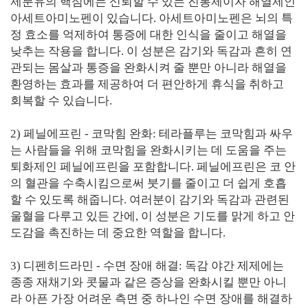
제분유의 핵심에는 신뢰할 수 있는 진통제이자 해열제인
아세트아미노펜이 있습니다. 아세트아미노펜은 뇌의 특
정 효소를 억제하여 통증에 대한 인식을 줄이고 해열을
낮추는 작용을 합니다. 이 성분은 감기와 독감과 흔히 연
관되는 몸살과 통증을 완화시켜 줄 뿐만 아니라 해열을
환영하는 효과를 제공하여 더 편안하게 휴식을 취하고
회복할 수 있습니다.
2) 페닐에프린 - 코막힘 완화: 테라플루는 코막힘과 싸우
는 사람들을 위해 코막힘을 완화시키는 데 도움을 주는
퇴화제인 페닐에프린을 포함합니다. 페닐에프린은 코 안
의 혈관을 수축시킴으로써 붓기를 줄이고 더 쉽게 호흡
할 수 있도록 해줍니다. 여러분이 감기와 독감과 관련된
울혈을 다루고 있든 간에, 이 성분은 기도를 맑게 하고 안
도감을 촉진하는 데 중요한 역할을 합니다.
3) 디펜히드라민 - 수면 장애 해결: 독감 야간 제제에는
종종 재채기와 콧물과 같은 증상을 완화시킬 뿐만 아니
라 아픈 가장 어려운 측면 중 하나인 수면 장애를 해결하